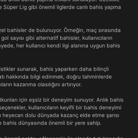
ve Süper Lig gibi önemli liglerde canlı bahis yapma
zel bahisler de bulunuyor. Örneğin, maç sırasında
l sayısı gibi alternatif bahisler, kullanıcıların
yede, her kullanıcı kendi ilgi alanına uygun bahis
tistikler sunarak, bahis yaparken daha bilinçli
şatı hakkında bilgi edinmek, doğru tahminlerde
arın kazanma olasılığını artırıyor.
tkunları için eşsiz bir deneyim sunuyor. Anlık bahis
çenekler, kullanıcıların keyifli bir bahis deneyimi
, bu heyecan dolu dünyada kazanç elde etme şansı
e bahis dünyasında önemli bir yere sahip.