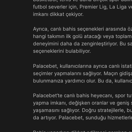
futbol severler için, Premier Lig, La Liga 
imkanı dikkat çekiyor.
Ayrıca, canlı bahis seçenekleri arasında ö
hangi takımın ilk golü atacağı veya toplam go
deneyimini daha da zenginleştiriyor. Bu sa
seçeneklerini bulabiliyor.
Palacebet, kullanıcılarına ayrıca canlı ista
seçimler yapmalarını sağlıyor. Maçın gidi
bulunmanıza yardımcı olur. Bu da, kullanıcıl
Palacebet’te canlı bahis heyecanı, spor tu
yapma imkanı, değişken oranlar ve geniş se
yaşamasını sağlıyor. Doğru stratejilerle
da artıyor. Palacebet, sunduğu hizmetlerl