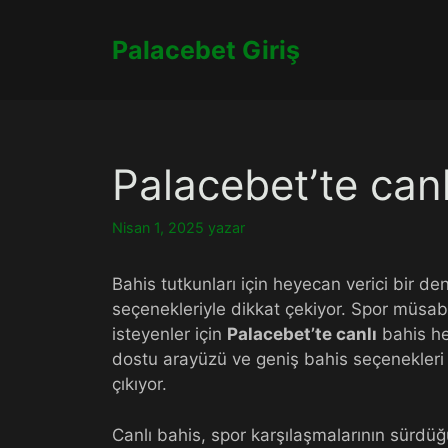
İçeriğe
atla
Palacebet Giriş
Palacebet’te can
Nisan 1, 2025
yazar
Bahis tutkunları için heyecan verici bir d
seçenekleriyle dikkat çekiyor. Spor müsab
isteyenler için
Palacebet’te canlı
bahis hey
dostu arayüzü ve geniş bahis seçenekleri 
çıkıyor.
Canlı bahis, spor karşılaşmalarının sürd