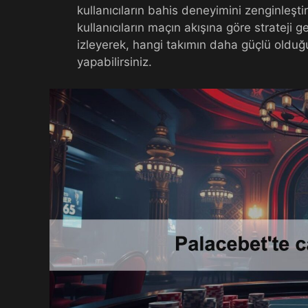
kullanıcıların bahis deneyimini zenginleştir
kullanıcıların maçın akışına göre strateji g
izleyerek, hangi takımın daha güçlü olduğ
yapabilirsiniz.