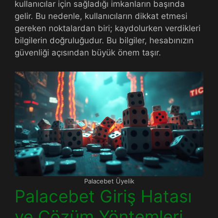
kullanıcılar için sağladığı imkanların başında
gelir. Bu nedenle, kullanıcıların dikkat etmesi
gereken noktalardan biri; kaydolurken verdikleri
bilgilerin doğruluğudur. Bu bilgiler, hesabınızın
güvenliği açısından büyük önem taşır.
Palacebet Üyelik
Palacebet Giriş Hatası
ve Çözüm Yöntemleri