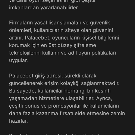
imkanlardan yararlanabilirler.
Firmaların yasal lisanslamaları ve güvenlik
önlemleri, kullanıcıların siteye olan güvenini
artırır. Palacebet, oyuncuların kişisel bilgilerini
korumak için en üst düzey şifreleme
teknolojilerini kullanır ve adil oyun politikaları
uygular.
Palacebet giriş adresi, sürekli olarak
güncellenerek erişim kolaylığı sağlanmaktadır.
Bu sayede, kullanıcılar herhangi bir kesinti
yaşamadan hizmetlere ulaşabilirler. Ayrıca,
çeşitli bonus ve promosyonlar ile kullanıcıların
daha fazla kazanma fırsatı elde etmesine zemin
hazırlar.