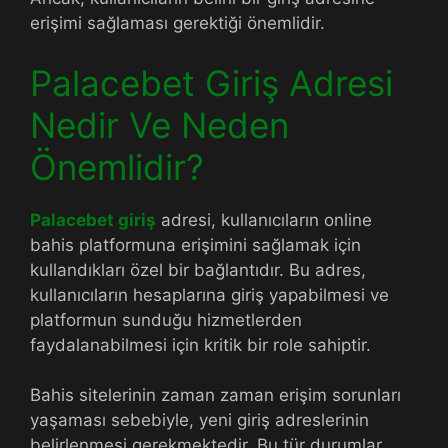
erişimi sağlaması gerektiği önemlidir.
Palacebet Giriş Adresi
Nedir Ve Neden
Önemlidir?
Palacebet giriş
adresi, kullanıcıların online
bahis platformuna erişimini sağlamak için
kullandıkları özel bir bağlantıdır. Bu adres,
kullanıcıların hesaplarına giriş yapabilmesi ve
platformun sunduğu hizmetlerden
faydalanabilmesi için kritik bir role sahiptir.
Bahis sitelerinin zaman zaman erişim sorunları
yaşaması sebebiyle, yeni giriş adreslerinin
belirlenmesi gerekmektedir. Bu tür durumlar,