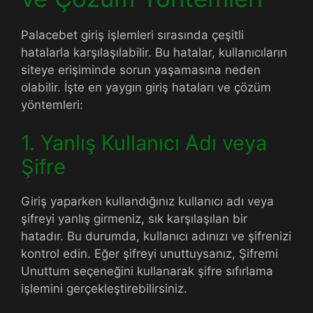
Palacebet giriş işlemleri sırasında çeşitli
hatalarla karşılaşılabilir. Bu hatalar, kullanıcıların
siteye erişiminde sorun yaşamasına neden
olabilir. İşte en yaygın giriş hataları ve çözüm
yöntemleri:
1. Yanlış Kullanıcı Adı veya
Şifre
Giriş yaparken kullandığınız kullanıcı adı veya
şifreyi yanlış girmeniz, sık karşılaşılan bir
hatadır. Bu durumda, kullanıcı adınızı ve şifrenizi
kontrol edin. Eğer şifreyi unuttuysanız, Şifremi
Unuttum seçeneğini kullanarak şifre sıfırlama
işlemini gerçekleştirebilirsiniz.