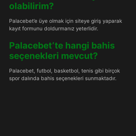
olabilirim?
Palacebet’e üye olmak için siteye giriş yaparak
kayıt formunu doldurmanız yeterlidir.
Palacebet’te hangi bahis
seçenekleri mevcut?
Palacebet, futbol, basketbol, tenis gibi birçok
spor dalında bahis seçenekleri sunmaktadır.