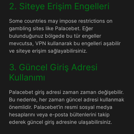
2. Siteye Erişim Engelleri
Some countries may impose restrictions on
gambling sites like Palacebet. Eğer
bulunduğunuz bölgede bu tür engeller
mevcutsa, VPN kullanarak bu engelleri aşabilir
ve siteye erişim sağlayabilirsiniz.
3. Güncel Giriş Adresi
Kullanımı
Palacebet giriş adresi zaman zaman değişebilir.
Bu nedenle, her zaman güncel adresi kullanmak
önemlidir. Palacebet’in resmi sosyal medya
hesaplarını veya e-posta bültenlerini takip
ederek güncel giriş adresine ulaşabilirsiniz.