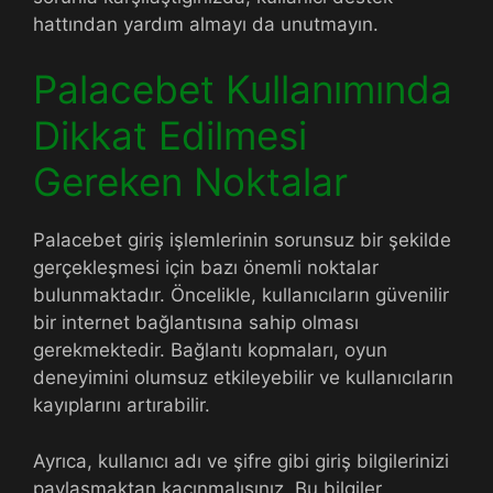
hattından yardım almayı da unutmayın.
Palacebet Kullanımında
Dikkat Edilmesi
Gereken Noktalar
Palacebet giriş işlemlerinin sorunsuz bir şekilde
gerçekleşmesi için bazı önemli noktalar
bulunmaktadır. Öncelikle, kullanıcıların güvenilir
bir internet bağlantısına sahip olması
gerekmektedir. Bağlantı kopmaları, oyun
deneyimini olumsuz etkileyebilir ve kullanıcıların
kayıplarını artırabilir.
Ayrıca, kullanıcı adı ve şifre gibi giriş bilgilerinizi
paylaşmaktan kaçınmalısınız. Bu bilgiler,