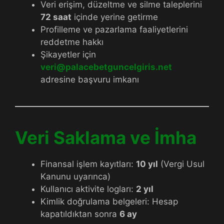
Veri erişim, düzeltme ve silme taleplerini
72 saat
içinde yerine getirme
Profilleme ve pazarlama faaliyetlerini
reddetme hakkı
Şikayetler için
veri@palacebetguncelgiris.net
adresine başvuru imkanı
Veri Saklama ve İmha
Finansal işlem kayıtları:
10 yıl
(Vergi Usul
Kanunu uyarınca)
Kullanıcı aktivite logları:
2 yıl
Kimlik doğrulama belgeleri: Hesap
kapatıldıktan sonra
6 ay