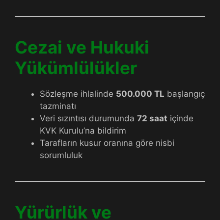
Cezai ve Hukuki
Yükümlülükler
Sözleşme ihlalinde
500.000 TL
başlangıç
tazminatı
Veri sızıntısı durumunda
72 saat
içinde
KVK Kurulu’na bildirim
Tarafların kusur oranına göre nisbi
sorumluluk
Yürürlük ve